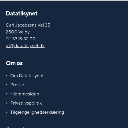
Datatilsynet
Carl Jacobsens Vej 35
2500 Valby
Tlf. 33 19 32 00
dt@datatilsynet.dk
Om os
Om Datatilsynet
Presse
Hjemmesiden
Privatlivspolitik
Tilgængelighedserklæring