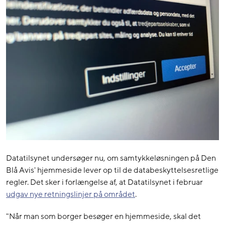
Datatilsynet undersøger nu, om samtykkeløsningen på Den
Blå Avis' hjemmeside lever op til de databeskyttelsesretlige
regler. Det sker i forlængelse af, at Datatilsynet i februar
udgav nye retningslinjer på området
.
"Når man som borger besøger en hjemmeside, skal det