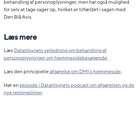
behandling af personoplysninger, men har også mulighed
for selv at tage sager op, hvilket er tilfældet i sagen med
Den Blå Avis.
Læs mere
Læs
Datatilsynets vejledning om behandling af
personoplysninger om hjemmesidebesøgende
.
Læs den principielle
afgørelse om DMI's hjemmeside
.
Hør en
episode i Datatilsynets podcast om afgørelsen og de
nye retningslinjer
.