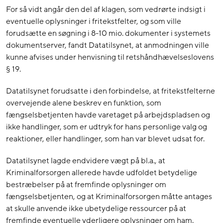
For så vidt angår den del af klagen, som vedrørte indsigt i
eventuelle oplysninger i fritekstfelter, og som ville
forudsætte en søgning i 8-10 mio. dokumenter i systemets
dokumentserver, fandt Datatilsynet, at anmodningen ville
kunne afvises under henvisning til retshåndhævelseslovens
§ 19.
Datatilsynet forudsatte i den forbindelse, at fritekstfelterne
overvejende alene beskrev en funktion, som
fængselsbetjenten havde varetaget på arbejdspladsen og
ikke handlinger, som er udtryk for hans personlige valg og
reaktioner, eller handlinger, som han var blevet udsat for.
Datatilsynet lagde endvidere vægt på bl.a., at
Kriminalforsorgen allerede havde udfoldet betydelige
bestræbelser på at fremfinde oplysninger om
fængselsbetjenten, og at Kriminalforsorgen måtte antages
at skulle anvende ikke ubetydelige ressourcer på at
fremfinde eventuelle yderligere oplysninger om ham.