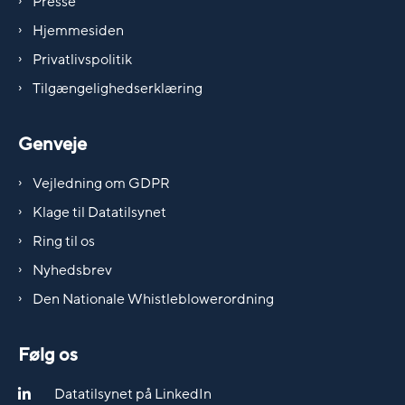
Presse
Hjemmesiden
Privatlivspolitik
Tilgængelighedserklæring
Genveje
Vejledning om GDPR
Klage til Datatilsynet
Ring til os
Nyhedsbrev
Den Nationale Whistleblowerordning
Følg os
Datatilsynet på LinkedIn