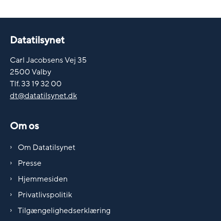
Datatilsynet
Carl Jacobsens Vej 35
2500 Valby
Tlf. 33 19 32 00
dt@datatilsynet.dk
Om os
Om Datatilsynet
Presse
Hjemmesiden
Privatlivspolitik
Tilgængelighedserklæring