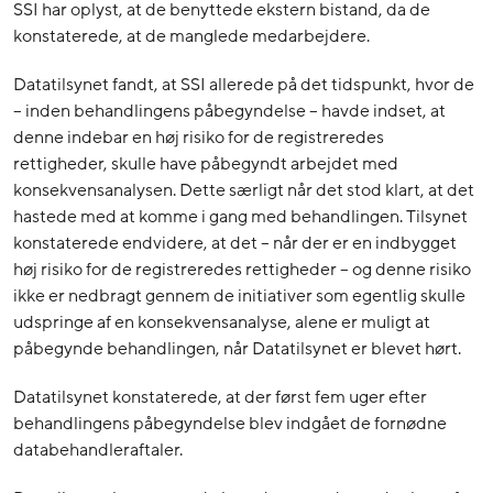
SSI har oplyst, at de benyttede ekstern bistand, da de
konstaterede, at de manglede medarbejdere.
Datatilsynet fandt, at SSI allerede på det tidspunkt, hvor de
– inden behandlingens påbegyndelse – havde indset, at
denne indebar en høj risiko for de registreredes
rettigheder, skulle have påbegyndt arbejdet med
konsekvensanalysen. Dette særligt når det stod klart, at det
hastede med at komme i gang med behandlingen. Tilsynet
konstaterede endvidere, at det – når der er en indbygget
høj risiko for de registreredes rettigheder – og denne risiko
ikke er nedbragt gennem de initiativer som egentlig skulle
udspringe af en konsekvensanalyse, alene er muligt at
påbegynde behandlingen, når Datatilsynet er blevet hørt.
Datatilsynet konstaterede, at der først fem uger efter
behandlingens påbegyndelse blev indgået de fornødne
databehandleraftaler.