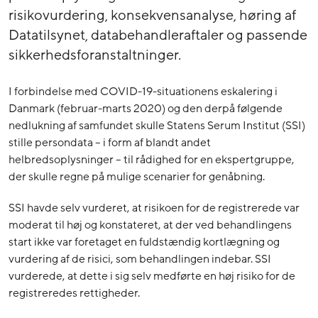
risikovurdering, konsekvensanalyse, høring af
Datatilsynet, databehandleraftaler og passende
sikkerhedsforanstaltninger.
I forbindelse med COVID-19-situationens eskalering i
Danmark (februar-marts 2020) og den derpå følgende
nedlukning af samfundet skulle Statens Serum Institut (SSI)
stille persondata – i form af blandt andet
helbredsoplysninger – til rådighed for en ekspertgruppe,
der skulle regne på mulige scenarier for genåbning.
SSI havde selv vurderet, at risikoen for de registrerede var
moderat til høj og konstateret, at der ved behandlingens
start ikke var foretaget en fuldstændig kortlægning og
vurdering af de risici, som behandlingen indebar. SSI
vurderede, at dette i sig selv medførte en høj risiko for de
registreredes rettigheder.