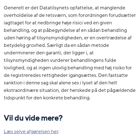
Generelt er det Datatilsynets opfattelse, at manglende
overholdelse af de retsværn, som forordningen forudsætter
iagttaget for at nedbringe høje risici ved en given
behandling, og at påbegyndelse af en sådan behandling
uden høring af tilsynsmyndigheden, er en overtrædelse af
betydelig grovhed. Særligt da en sådan metode
underminerer den garanti, der ligger i, at
tilsynsmyndigheden vurderer behandlingens fulde
lovlighed, og at ingen ulovlig behandling med høj risiko for
de registreredes rettigheder igangsættes. Den fastsatte
sanktion i denne sag skal alene ses i lyset af den helt
ekstraordinære situation, der herskede på det pågældende
tidspunkt for den konkrete behandling.
Vil du vide mere?
Læs selve afgørelsen her
.