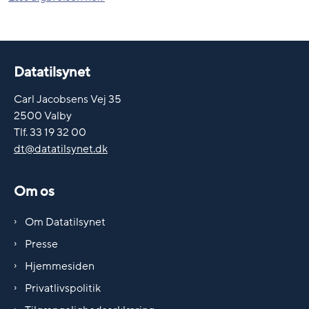
Datatilsynet
Carl Jacobsens Vej 35
2500 Valby
Tlf. 33 19 32 00
dt@datatilsynet.dk
Om os
Om Datatilsynet
Presse
Hjemmesiden
Privatlivspolitik