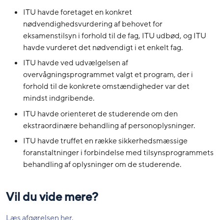
ITU havde foretaget en konkret
nødvendighedsvurdering af behovet for
eksamenstilsyn i forhold til de fag, ITU udbød, og ITU
havde vurderet det nødvendigt i et enkelt fag.
ITU havde ved udvælgelsen af
overvågningsprogrammet valgt et program, der i
forhold til de konkrete omstændigheder var det
mindst indgribende.
ITU havde orienteret de studerende om den
ekstraordinære behandling af personoplysninger.
ITU havde truffet en række sikkerhedsmæssige
foranstaltninger i forbindelse med tilsynsprogrammets
behandling af oplysninger om de studerende.
Vil du vide mere?
Læs afgørelsen her.