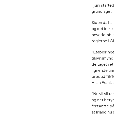
I juni start
grundlaget f
Siden da har
og det irske
hovedetabler
reglerne i G
"Etableringe
tilsynsmyndi
deltaget i 
lignende und
pres på TikTo
Allan Frank 
"Nu vil vil t
og det betyde
fortsætte på
at Irland nu