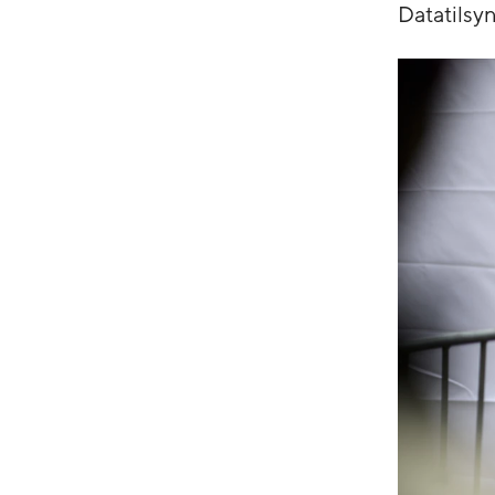
Datatilsy