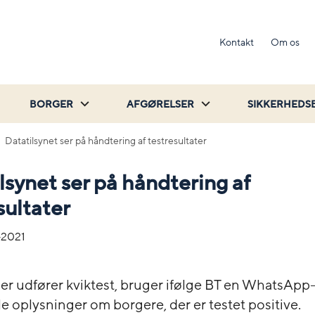
Kontakt
Om os
BORGER
AFGØRELSER
SIKKERHEDS
Datatilsynet ser på håndtering af testresultater
lsynet ser på håndtering af
sultater
-2021
der udfører kviktest, bruger ifølge BT en WhatsApp
e oplysninger om borgere, der er testet positive.