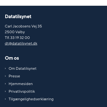
Datatilsynet
Carl Jacobsens Vej 35
2500 Valby
Tlf. 33 19 32 00
dt@datatilsynet.dk
Om os
Om Datatilsynet
Presse
Hjemmesiden
Privatlivspolitik
Tilgængelighedserklæring