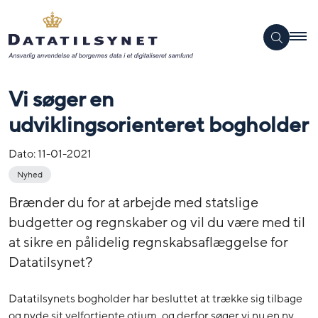
Vi søger en
udviklingsorienteret bogholder
Dato:
11-01-2021
Nyhed
Brænder du for at arbejde med statslige
budgetter og regnskaber og vil du være med til
at sikre en pålidelig regnskabsaflæggelse for
Datatilsynet?
Datatilsynets bogholder har besluttet at trække sig tilbage
og nyde sit velfortjente otium, og derfor søger vi nu en ny