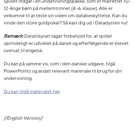
Spillet indgår i en undervisningspakke, som er målrettet 10-
12-årige børn på mellemtrinnet (4.-6. klasse). Alle er
velkomne til at teste sin viden om databeskyttelse. Kan du
vinde den store guldpokal? Så kast dig ud i Datadysten nu!
Bemærk:
Datatilsynet tager forbehold for, at spillet
oprindeligt er udviklet på dansk og efterfølgende er blevet
oversat til engelsk.
Du kan på samme vis, som i den danske udgave, tilgå
PowerPoints og andet relevant materiale til brug for din
undervisning.
Du kan tilgå materialet her
.
//English Version//