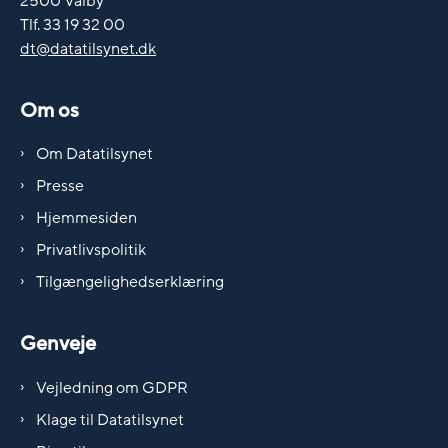
2500 Valby
Tlf. 33 19 32 00
dt@datatilsynet.dk
Om os
Om Datatilsynet
Presse
Hjemmesiden
Privatlivspolitik
Tilgængelighedserklæring
Genveje
Vejledning om GDPR
Klage til Datatilsynet