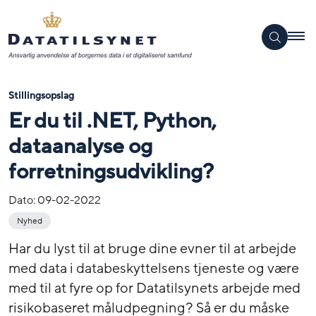
Stillingsopslag
Er du til .NET, Python,
dataanalyse og
forretningsudvikling?
Dato:
09-02-2022
Nyhed
Har du lyst til at bruge dine evner til at arbejde
med data i databeskyttelsens tjeneste og være
med til at fyre op for Datatilsynets arbejde med
risikobaseret måludpegning? Så er du måske