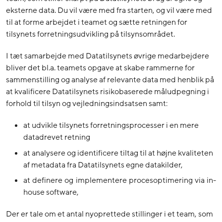
eksterne data. Du vil være med fra starten, og vil være med
til at forme arbejdet i teamet og sætte retningen for
tilsynets forretningsudvikling på tilsynsområdet.
I tæt samarbejde med Datatilsynets øvrige medarbejdere
bliver det bl.a. teamets opgave at skabe rammerne for
sammenstilling og analyse af relevante data med henblik på
at kvalificere Datatilsynets risikobaserede måludpegning i
forhold til tilsyn og vejledningsindsatsen samt:
at udvikle tilsynets forretningsprocesser i en mere
datadrevet retning
at analysere og identificere tiltag til at højne kvaliteten
af metadata fra Datatilsynets egne datakilder,
at definere og implementere procesoptimering via in-
house software,
Der er tale om et antal nyoprettede stillinger i et team, som