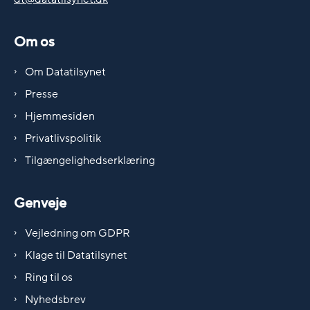
Om os
Om Datatilsynet
Presse
Hjemmesiden
Privatlivspolitik
Tilgængelighedserklæring
Genveje
Vejledning om GDPR
Klage til Datatilsynet
Ring til os
Nyhedsbrev