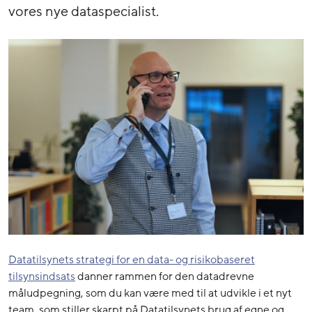
vores nye dataspecialist.
Datatilsynets strategi for en data- og risikobaseret
tilsynsindsats
danner rammen for den datadrevne
måludpegning, som du kan være med til at udvikle i et nyt
team, som stiller skarpt på Datatilsynets brug af egne og