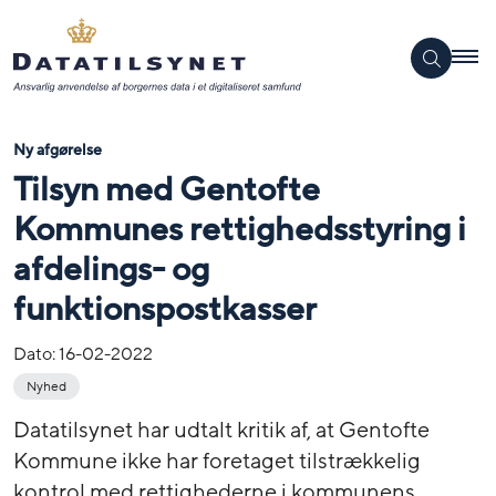
Ny afgørelse
Tilsyn med Gentofte
Kommunes rettighedsstyring i
afdelings- og
funktionspostkasser
Dato:
16-02-2022
Nyhed
Datatilsynet har udtalt kritik af, at Gentofte
Kommune ikke har foretaget tilstrækkelig
kontrol med rettighederne i kommunens