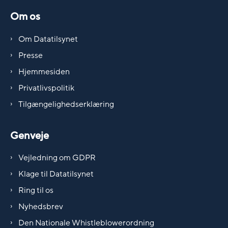
Om os
Om Datatilsynet
Presse
Hjemmesiden
Privatlivspolitik
Tilgængelighedserklæring
Genveje
Vejledning om GDPR
Klage til Datatilsynet
Ring til os
Nyhedsbrev
Den Nationale Whistleblowerordning