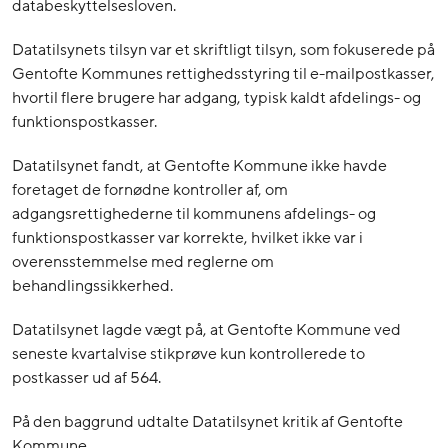
databeskyttelsesloven.
Datatilsynets tilsyn var et skriftligt tilsyn, som fokuserede på
Gentofte Kommunes rettighedsstyring til e-mailpostkasser,
hvortil flere brugere har adgang, typisk kaldt afdelings- og
funktionspostkasser.
Datatilsynet fandt, at Gentofte Kommune ikke havde
foretaget de fornødne kontroller af, om
adgangsrettighederne til kommunens afdelings- og
funktionspostkasser var korrekte, hvilket ikke var i
overensstemmelse med reglerne om
behandlingssikkerhed.
Datatilsynet lagde vægt på, at Gentofte Kommune ved
seneste kvartalvise stikprøve kun kontrollerede to
postkasser ud af 564.
På den baggrund udtalte Datatilsynet kritik af Gentofte
Kommune.