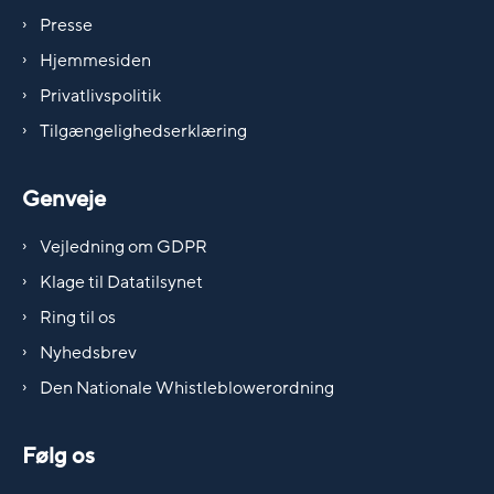
Presse
Hjemmesiden
Privatlivspolitik
Tilgængelighedserklæring
Genveje
Vejledning om GDPR
Klage til Datatilsynet
Ring til os
Nyhedsbrev
Den Nationale Whistleblowerordning
Følg os