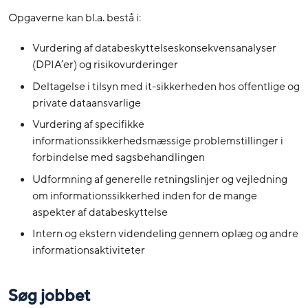
Opgaverne kan bl.a. bestå i:
Vurdering af databeskyttelseskonsekvensanalyser
(DPIA’er) og risikovurderinger
Deltagelse i tilsyn med it-sikkerheden hos offentlige og
private dataansvarlige
Vurdering af specifikke
informationssikkerhedsmæssige problemstillinger i
forbindelse med sagsbehandlingen
Udformning af generelle retningslinjer og vejledning
om informationssikkerhed inden for de mange
aspekter af databeskyttelse
Intern og ekstern videndeling gennem oplæg og andre
informationsaktiviteter
Søg jobbet