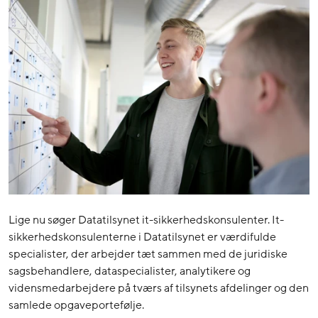
Lige nu søger Datatilsynet it-sikkerhedskonsulenter. It-
sikkerhedskonsulenterne i Datatilsynet er værdifulde
specialister, der arbejder tæt sammen med de juridiske
sagsbehandlere, dataspecialister, analytikere og
vidensmedarbejdere på tværs af tilsynets afdelinger og den
samlede opgaveportefølje.