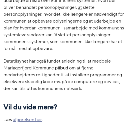
udarbejde en liste over kommunens systemer, hvori der
bliver behandlet personoplysninger,
at
slette
personoplysninger, hvor det ikke længere er nødvendigt for
kommunen at opbevare oplysningerne og
at
udarbejde en
plan for hvordan kommunen i samarbejde med kommunens
systemleverandører kan få slettet personoplysninger i
kommunens systemer, som kommunen ikke længere har et
formål med at opbevare.
Datatilsynet har også fundet anledning til at meddele
Mariagerfjord Kommune
påbud
om at fjerne
medarbejderes rettigheder til at installere programmer og
eksekvere skadelig kode mv. på de computere og devices,
der kan tilsluttes kommunens netværk.
Vil du vide mere?
Læs
afgørelsen her
.