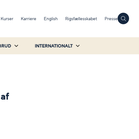
Kurser
Karriere
English
Rigsfællesskabet
Presse
BRUD
INTERNATIONALT
 af