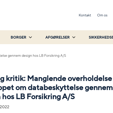
Kontakt
Om os
BORGER
AFGØRELSER
SIKKERHEDS
ttelse gennem design hos LB Forsikring A/S
ig kritik: Manglende overholdelse
ippet om databeskyttelse gennem
 hos LB Forsikring A/S
-2022