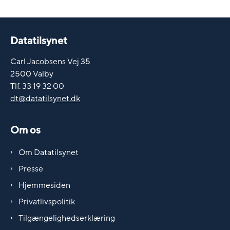
Datatilsynet
Carl Jacobsens Vej 35
2500 Valby
Tlf. 33 19 32 00
dt@datatilsynet.dk
Om os
Om Datatilsynet
Presse
Hjemmesiden
Privatlivspolitik
Tilgængelighedserklæring