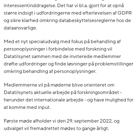
interessentinddragelse. Det har vi bl.a. gjort for at opnå
større indsigt i udfordringerne med efterlevelsen af GDPR
og sikre klarhed omkring databeskyttelsesreglerne hos de
dataansvarlige.
Med et nyt specialudvalg med fokus på behandling af
personoplysninger i forbindelse med forskning vil
Datatilsynet sammen med de inviterede medlemmer
drøfte udfordringer og finde løsninger på problemstillinger
omkring behandling af personoplysninger.
Medlemmerne vil på møderne blive orienteret om
Datatilsynets aktuelle arbejde på forskningsområdet -
herunder det internationale arbejde - og have mulighed for
at komme med input.
Første møde afholder vi den 29. september 2022, og
udvalget vil fremadrettet mødes to gange årligt.