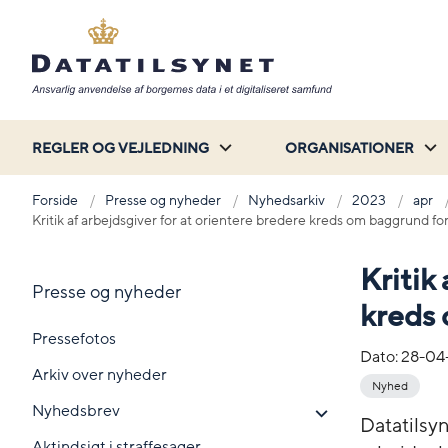
REGLER OG VEJLEDNING
ORGANISATIONER
Forside
Presse og nyheder
Nyhedsarkiv
2023
apr
Kritik af arbejdsgiver for at orientere bredere kreds om baggrund fo
Kritik
Presse og nyheder
kreds 
Pressefotos
Dato:
28-04
Arkiv over nyheder
Nyhed
Nyhedsbrev
Datatilsyn
Aktindsigt i straffesager