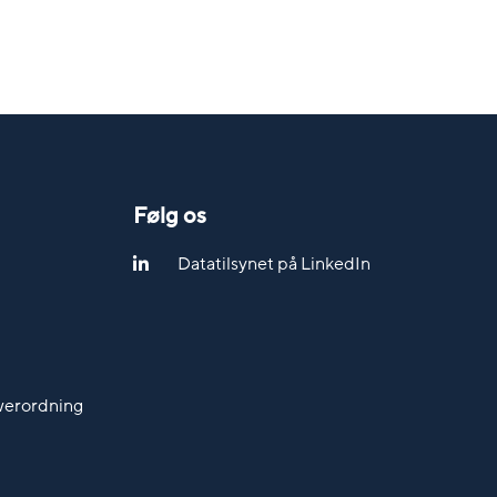
Følg os
Datatilsynet på LinkedIn
werordning