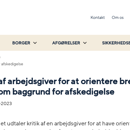
Kontakt
Om os
BORGER
AFGØRELSER
SIKKERHEDS
r afskedigelse
 af arbejdsgiver for at orientere b
om baggrund for afskedigelse
-2023
et udtaler kritik af en arbejdsgiver for at have orie