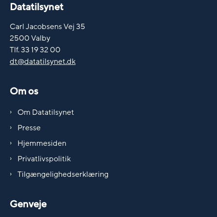
Datatilsynet
Carl Jacobsens Vej 35
2500 Valby
Tlf. 33 19 32 00
dt@datatilsynet.dk
Om os
Om Datatilsynet
Presse
Hjemmesiden
Privatlivspolitik
Tilgængelighedserklæring
Genveje