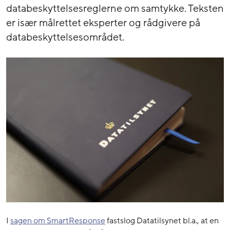
databeskyttelsesreglerne om samtykke. Teksten
er især målrettet eksperter og rådgivere på
databeskyttelsesområdet.
I
sagen om SmartResponse
fastslog Datatilsynet bl.a., at en