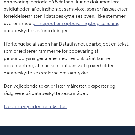
opbevaringsperiode på 5 år for at kunne dokumentere
gyldigheden af et indhentet samtykke, som er fastsat efter
forældelsesfristen i databeskyttelsesloven, ikke stemmer
overens med
princippet om opbevaringsbegrænsning
i
databeskyttelsesforordningen.
I forlængelse af sagen har Datatilsynet udarbejdet en tekst,
som præciserer rammerne for opbevaring af
personoplysninger alene med henblik på at kunne
dokumentere, at man som dataansvarlig overholder
databeskyttelsesreglerne om samtykke.
Den vejledende tekst er især målrettet eksperter og
rådgivere på databeskyttelsesområdet.
Læs den vejledende tekst her
.