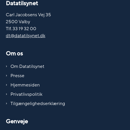
Datatilsynet
Carl Jacobsens Vej 35
2500 Valby
Tlf. 33 19 32 00
dt@datatilsynet.dk
Om os
Om Datatilsynet
Presse
Hjemmesiden
Privatlivspolitik
Tilgængelighedserklæring
Genveje