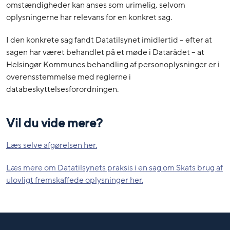
omstændigheder kan anses som urimelig, selvom
oplysningerne har relevans for en konkret sag.
I den konkrete sag fandt Datatilsynet imidlertid – efter at
sagen har været behandlet på et møde i Datarådet – at
Helsingør Kommunes behandling af personoplysninger er i
overensstemmelse med reglerne i
databeskyttelsesforordningen.
Vil du vide mere?
Læs selve afgørelsen her.
Læs mere om Datatilsynets praksis i en sag om Skats brug af
ulovligt fremskaffede oplysninger her.