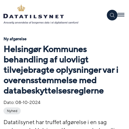
Ny afgørelse
Helsingør Kommunes
behandling af ulovligt
tilvejebragte oplysninger var i
overensstemmelse med
databeskyttelsesreglerne
Dato:
08-10-2024
Nyhed
Datatilsynet har truffet afgørelse i en sag