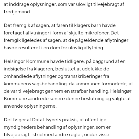
at inddrage oplysninger, som var ulovligt tilvejebragt af
tredjemand.
Det fremgik af sagen, at faren til klagers barn havde
foretaget aflytninger i form af skjulte mikrofoner. Det
fremgik ligeledes af sagen, at de pågældende aflytninger
havde resulteret i en dom for ulovlig aflytning.
Helsingør Kommune havde tidligere, på baggrund af en
indsigelse fra klageren, besluttet at udelukke de
omhandlede aflytninger og transskriberinger fra
kommunens sagsbehandling, da kommunen formodede, at
de var tilvejebragt gennem en strafbar handling. Helsingør
Kommune ændrede senere denne beslutning og valgte at
anvende oplysningerne.
Det følger af Datatilsynets praksis, at offentlige
myndigheders behandling af oplysninger, som er
tilvejebragt i strid med andre regler, under visse