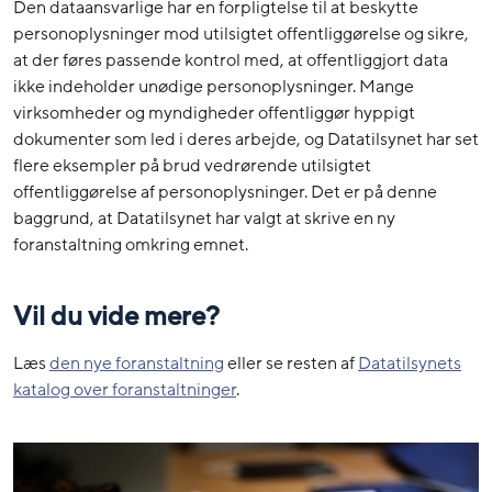
Den dataansvarlige har en forpligtelse til at beskytte
personoplysninger mod utilsigtet offentliggørelse og sikre,
at der føres passende kontrol med, at offentliggjort data
ikke indeholder unødige personoplysninger. Mange
virksomheder og myndigheder offentliggør hyppigt
dokumenter som led i deres arbejde, og Datatilsynet har set
flere eksempler på brud vedrørende utilsigtet
offentliggørelse af personoplysninger. Det er på denne
baggrund, at Datatilsynet har valgt at skrive en ny
foranstaltning omkring emnet.
Vil du vide mere?
Læs
den nye foranstaltning
eller se resten af
Datatilsynets
katalog over foranstaltninger
.