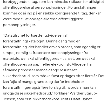
forebyggende tiltag, som kan mindske risikoen for utilsigtet
offentliggørelse af personoplysninger. Foranstaltningen
kommer også ind på en række korrigerende tiltag, der kan
være med til at opdage allerede offentliggjorte
personoplysninger.
”Datatilsynet fortsætter udvidelsen af
foranstaltningskataloget. Denne gang med en
foranstaltning, der handler om en proces, som egentlig er
simpel, nemlig at frasortere personoplysninger fra
materiale, der skal offentliggøres – uanset, om det skal
offentliggøres på papir eller elektronisk. Alligevel har
sådanne processer mange gange resulteret i
sikkerhedsbrud, som måske først opdages efter flere år. Det
kan fejle af mange grunde, og derfor indeholder
foranstaltningen også flere forslag til, hvordan man kan
undgå disse sikkerhedsbrud,” forklarer Walther Starup-
Jensen, som er it-sikkerhedskonsulent i Datatilsynet.