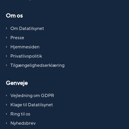
Om os
Om Datatilsynet
Presse
Hjemmesiden
Privatlivspolitik
Tilgængelighedserklæring
Genveje
Vejledning om GDPR
Klage til Datatilsynet
Ring til os
Nyhedsbrev