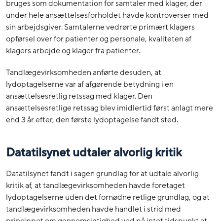
bruges som dokumentation for samtaler med klager, der
under hele ansættelsesforholdet havde kontroverser med
sin arbejdsgiver. Samtalerne vedrørte primært klagers
opførsel over for patienter og personale, kvaliteten af
klagers arbejde og klager fra patienter.
Tandlægevirksomheden anførte desuden, at
lydoptagelserne var af afgørende betydning i en
ansættelsesretlig retssag med klager. Den
ansættelsesretlige retssag blev imidlertid først anlagt mere
end 3 år efter, den første lydoptagelse fandt sted.
Datatilsynet udtaler alvorlig kritik
Datatilsynet fandt i sagen grundlag for at udtale alvorlig
kritik af, at tandlægevirksomheden havde foretaget
lydoptagelserne uden det fornødne retlige grundlag, og at
tandlægevirksomheden havde handlet i strid med