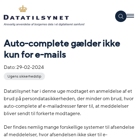
Auto-complete gælder ikke
kun for e-mails
Dato:
29-02-2024
Ugens sikkerhedstip
Datatilsynet har i denne uge modtaget en anmeldelse af et
brud på persondatasikkerheden, der minder om brud, hvor
auto-complete af e-mailadresser fører til, at meddelelser
bliver sendt til forkerte modtagere.
Der findes nemlig mange forskellige systemer til afsendelse
af meddelelser, hvor afsendelsen ikke sker til e-