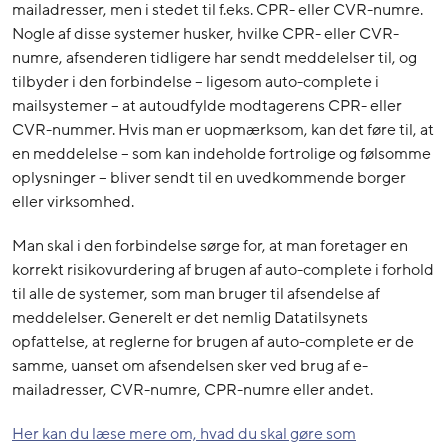
mailadresser, men i stedet til f.eks. CPR- eller CVR-numre.
Nogle af disse systemer husker, hvilke CPR- eller CVR-
numre, afsenderen tidligere har sendt meddelelser til, og
tilbyder i den forbindelse – ligesom auto-complete i
mailsystemer – at autoudfylde modtagerens CPR- eller
CVR-nummer. Hvis man er uopmærksom, kan det føre til, at
en meddelelse – som kan indeholde fortrolige og følsomme
oplysninger – bliver sendt til en uvedkommende borger
eller virksomhed.
Man skal i den forbindelse sørge for, at man foretager en
korrekt risikovurdering af brugen af auto-complete i forhold
til alle de systemer, som man bruger til afsendelse af
meddelelser. Generelt er det nemlig Datatilsynets
opfattelse, at reglerne for brugen af auto-complete er de
samme, uanset om afsendelsen sker ved brug af e-
mailadresser, CVR-numre, CPR-numre eller andet.
Her kan du læse mere om, hvad du skal gøre som