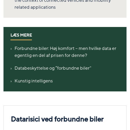
the context of connected vehicles and mobility
related applications
LÆS MERE
Forbundne biler: Høj komfort – men hvilke data er
egentlig en del af prisen for denne?
Databeskyttelse og ”forbundne biler"
Kunstig intelligens
Datarisici ved forbundne biler