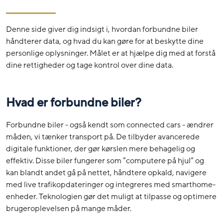
Denne side giver dig indsigt i, hvordan forbundne biler
håndterer data, og hvad du kan gøre for at beskytte dine
personlige oplysninger. Målet er at hjælpe dig med at forstå
dine rettigheder og tage kontrol over dine data.
Hvad er forbundne biler?
Forbundne biler - også kendt som connected cars - ændrer
måden, vi tænker transport på. De tilbyder avancerede
digitale funktioner, der gør kørslen mere behagelig og
effektiv. Disse biler fungerer som ”computere på hjul” og
kan blandt andet gå på nettet, håndtere opkald, navigere
med live trafikopdateringer og integreres med smarthome-
enheder. Teknologien gør det muligt at tilpasse og optimere
brugeroplevelsen på mange måder.