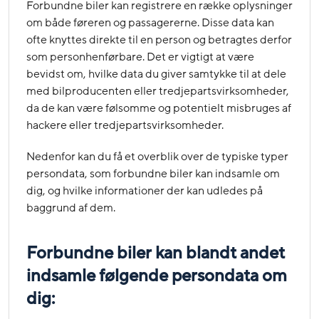
Forbundne biler kan registrere en række oplysninger
om både føreren og passagererne. Disse data kan
ofte knyttes direkte til en person og betragtes derfor
som personhenførbare. Det er vigtigt at være
bevidst om, hvilke data du giver samtykke til at dele
med bilproducenten eller tredjepartsvirksomheder,
da de kan være følsomme og potentielt misbruges af
hackere eller tredjepartsvirksomheder.
Nedenfor kan du få et overblik over de typiske typer
persondata, som forbundne biler kan indsamle om
dig, og hvilke informationer der kan udledes på
baggrund af dem.
Forbundne biler kan blandt andet
indsamle følgende persondata om
dig: