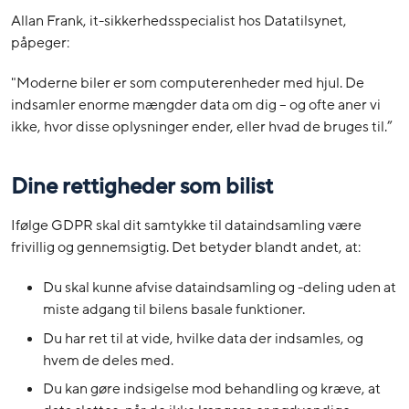
Allan Frank, it-sikkerhedsspecialist hos Datatilsynet,
påpeger:
"Moderne biler er som computerenheder med hjul. De
indsamler enorme mængder data om dig – og ofte aner vi
ikke, hvor disse oplysninger ender, eller hvad de bruges til.”
Dine rettigheder som bilist
Ifølge GDPR skal dit samtykke til dataindsamling være
frivillig og gennemsigtig. Det betyder blandt andet, at:
Du skal kunne afvise dataindsamling og -deling uden at
miste adgang til bilens basale funktioner.
Du har ret til at vide, hvilke data der indsamles, og
hvem de deles med.
Du kan gøre indsigelse mod behandling og kræve, at