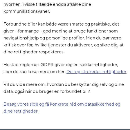
hvorhen, i visse tilfælde endda afsløre dine
kommunikationsvaner.
Forbundne biler kan både være smarte og praktiske, det
giver – for mange – god mening at bruge funktioner som
navigationshjælp og personlige profiler. Men du bør være
kritisk over for, hvilke tjenester du aktiverer, og sikre dig, at
dine rettigheder respekteres.
Husk at reglerne i GDPR giver dig en række rettigheder,
som du kan læse mere om her:
De registreredes rettigheder
Vil du vide mere om, hvordan du beskytter dig selv og dine
data, også når du bruger en forbundet bil?
Besøg vores side og få konkrete råd om datasikkerhed og
dine rettigheder.