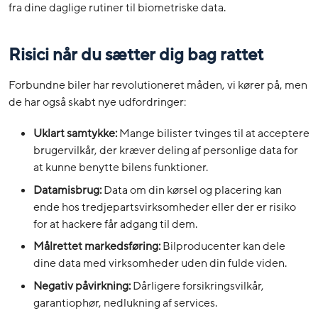
fra dine daglige rutiner til biometriske data.
Risici når du sætter dig bag rattet
Forbundne biler har revolutioneret måden, vi kører på, men
de har også skabt nye udfordringer:
Uklart samtykke:
Mange bilister tvinges til at acceptere
brugervilkår, der kræver deling af personlige data for
at kunne benytte bilens funktioner.
Datamisbrug:
Data om din kørsel og placering kan
ende hos tredjepartsvirksomheder eller der er risiko
for at hackere får adgang til dem.
Målrettet markedsføring:
Bilproducenter kan dele
dine data med virksomheder uden din fulde viden.
Negativ påvirkning:
Dårligere forsikringsvilkår,
garantiophør, nedlukning af services.