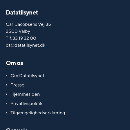
Datatilsynet
Carl Jacobsens Vej 35
2500 Valby
Tlf. 33 19 32 00
dt@datatilsynet.dk
Om os
Om Datatilsynet
Presse
Hjemmesiden
Privatlivspolitik
Tilgængelighedserklæring