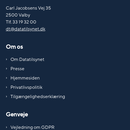
Carl Jacobsens Vej 35
2500 Valby
Tlf. 33 19 32 00
dt@datatilsynet.dk
Om os
Om Datatilsynet
Presse
Hjemmesiden
Privatlivspolitik
Tilgængelighedserklæring
Genveje
Vejledning om GDPR