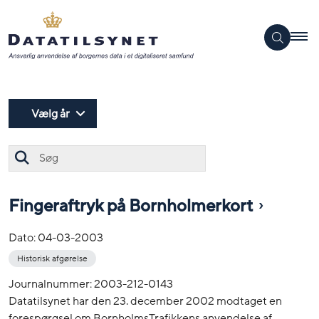
Vælg år
Søg
Fingeraftryk på Bornholmerkort
Dato:
04-03-2003
Historisk afgørelse
Journalnummer: 2003-212-0143
Datatilsynet har den 23. december 2002 modtaget en
forespørgsel om BornholmsTrafikkens anvendelse af