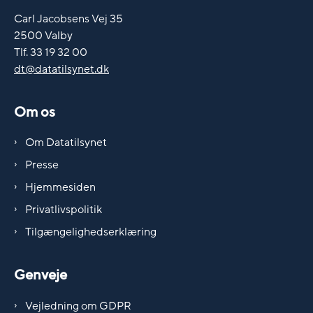
Carl Jacobsens Vej 35
2500 Valby
Tlf. 33 19 32 00
dt@datatilsynet.dk
Om os
Om Datatilsynet
Presse
Hjemmesiden
Privatlivspolitik
Tilgængelighedserklæring
Genveje
Vejledning om GDPR