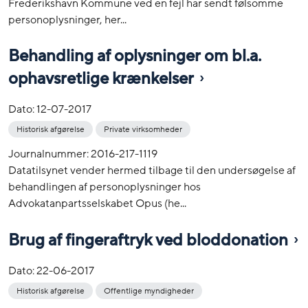
Frederikshavn Kommune ved en fejl har sendt følsomme
personoplysninger, her...
Behandling af oplysninger om bl.a.
ophavsretlige krænkelser
Dato:
12-07-2017
Historisk afgørelse
Private virksomheder
Journalnummer: 2016-217-1119
Datatilsynet vender hermed tilbage til den undersøgelse af
behandlingen af personoplysninger hos
Advokatanpartsselskabet Opus (he...
Brug af fingeraftryk ved bloddonation
Dato:
22-06-2017
Historisk afgørelse
Offentlige myndigheder