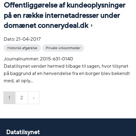
Offentliggørelse af kundeoplysninger
på en række internetadresser under
domænet connerydeal.dk
Dato:
21-04-2017
Historisk afgørelse
Private virksomheder
Journalnummer: 2015-631-0140
Datatilsynet vender hermed tilbage til sagen, hvor tilsynet
på baggrund af en henvendelse fra en borger blev bekendt
med, at oply...
1
2
Datatilsynet