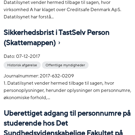
Datatilsynet vender hermed tilbage til sagen, hvor
virksomhed A har klaget over Creditsafe Denmark ApS.
Datatilsynet har forstå...
Sikkerhedsbrist i TastSelv Person
(Skattemappen)
Dato:
07-12-2017
Historisk afgørelse
Offentlige myndigheder
Journalnummer: 2017-632-0209
1. Datatilsynet vender hermed tilbage til sagen, hvor
personoplysninger, herunder oplysninger om personnumre,
økonomiske forhold,...
Uberettiget adgang til personnumre på
studerende hos Det
Sundhedsvidenskabelige Fakultet på