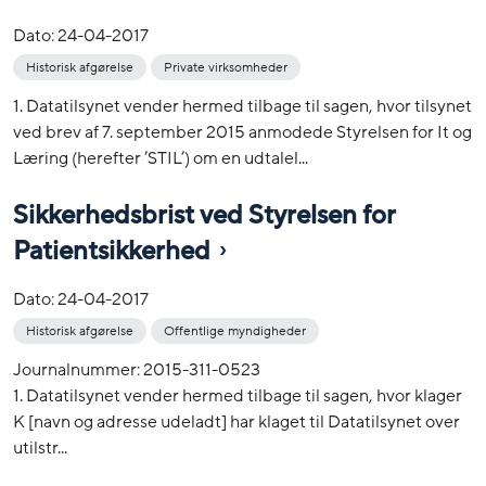
Dato:
24-04-2017
Historisk afgørelse
Private virksomheder
1. Datatilsynet vender hermed tilbage til sagen, hvor tilsynet
ved brev af 7. september 2015 anmodede Styrelsen for It og
Læring (herefter ’STIL’) om en udtalel...
Sikkerhedsbrist ved Styrelsen for
Patientsikkerhed
Dato:
24-04-2017
Historisk afgørelse
Offentlige myndigheder
Journalnummer: 2015-311-0523
1. Datatilsynet vender hermed tilbage til sagen, hvor klager
K [navn og adresse udeladt] har klaget til Datatilsynet over
utilstr...