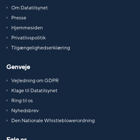
Om Datatilsynet
Presse
Hjemmesiden
Privatlivspolitik
Tilgængelighedserklæring
Genveje
Vejledning om GDPR
Klage til Datatilsynet
Ring til os
Nyhedsbrev
Den Nationale Whistleblowerordning