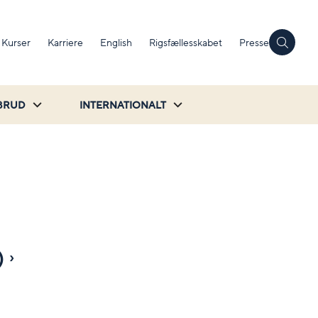
Kurser
Karriere
English
Rigsfællesskabet
Presse
BRUD
INTERNATIONALT
)