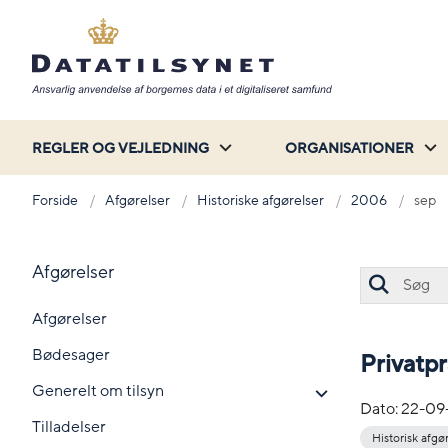
REGLER OG VEJLEDNING
ORGANISATIONER
Forside
Afgørelser
Historiske afgørelser
2006
sep
Afgørelser
Afgørelser
Bødesager
Privatpr
Generelt om tilsyn
Dato:
22-09
Tilladelser
Historisk afgø