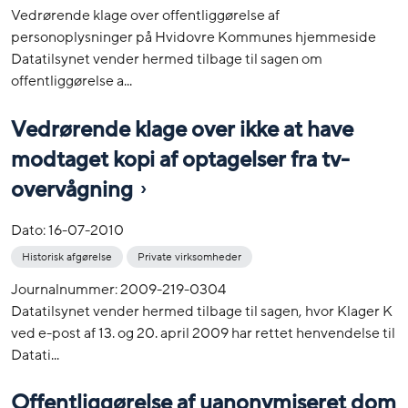
Vedrørende klage over offentliggørelse af
personoplysninger på Hvidovre Kommunes hjemmeside
Datatilsynet vender hermed tilbage til sagen om
offentliggørelse a...
Vedrørende klage over ikke at have
modtaget kopi af optagelser fra tv-
overvågning
Dato:
16-07-2010
Historisk afgørelse
Private virksomheder
Journalnummer: 2009-219-0304
Datatilsynet vender hermed tilbage til sagen, hvor Klager K
ved e-post af 13. og 20. april 2009 har rettet henvendelse til
Datati...
Offentliggørelse af uanonymiseret dom