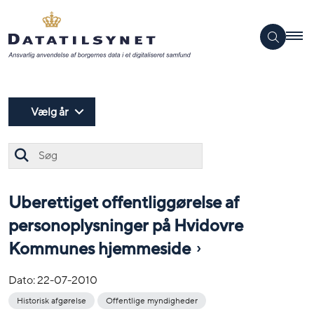
Vælg år
Søg
Uberettiget offentliggørelse af
personoplysninger på Hvidovre
Kommunes hjemmeside
Dato:
22-07-2010
Historisk afgørelse
Offentlige myndigheder