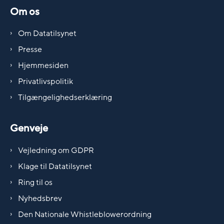
Om os
Om Datatilsynet
Presse
Hjemmesiden
Privatlivspolitik
Tilgængelighedserklæring
Genveje
Vejledning om GDPR
Klage til Datatilsynet
Ring til os
Nyhedsbrev
Den Nationale Whistleblowerordning