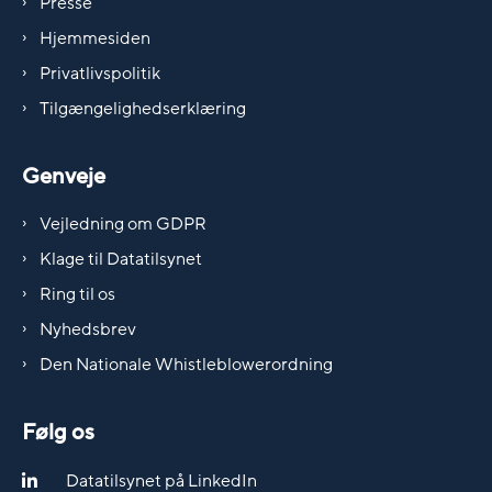
Presse
Hjemmesiden
Privatlivspolitik
Tilgængelighedserklæring
Genveje
Vejledning om GDPR
Klage til Datatilsynet
Ring til os
Nyhedsbrev
Den Nationale Whistleblowerordning
Følg os
Datatilsynet på LinkedIn