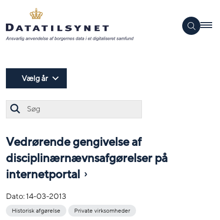
Vælg år
Søg
Vedrørende gengivelse af
disciplinærnævnsafgørelser på
internetportal
Dato:
14-03-2013
Historisk afgørelse
Private virksomheder