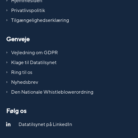
Hjemmesiden
Privatlivspolitik
Tilgængelighedserklæring
Genveje
Vejledning om GDPR
Klage til Datatilsynet
Ring til os
Nyhedsbrev
Den Nationale Whistleblowerordning
Følg os
Datatilsynet på LinkedIn