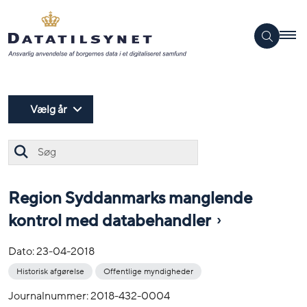
Vælg år
Søg
Region Syddanmarks manglende
kontrol med databehandler
Dato:
23-04-2018
Historisk afgørelse
Offentlige myndigheder
Journalnummer: 2018-432-0004