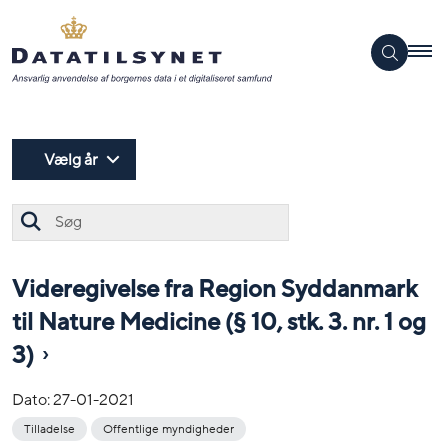
Vælg år
Søg
Videregivelse fra Region Syddanmark
til Nature Medicine (§ 10, stk. 3. nr. 1 og
3)
Dato:
27-01-2021
Tilladelse
Offentlige myndigheder