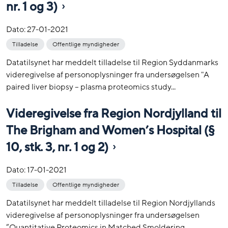
nr. 1 og 3)
Dato:
27-01-2021
Tilladelse
Offentlige myndigheder
Datatilsynet har meddelt tilladelse til Region Syddanmarks
videregivelse af personoplysninger fra undersøgelsen "A
paired liver biopsy – plasma proteomics study...
Videregivelse fra Region Nordjylland til
The Brigham and Women’s Hospital (§
10, stk. 3, nr. 1 og 2)
Dato:
17-01-2021
Tilladelse
Offentlige myndigheder
Datatilsynet har meddelt tilladelse til Region Nordjyllands
videregivelse af personoplysninger fra undersøgelsen
”Quantitative Proteomics in Matched Smoldering...