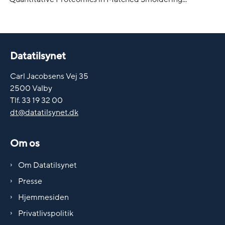
Datatilsynet
Carl Jacobsens Vej 35
2500 Valby
Tlf. 33 19 32 00
dt@datatilsynet.dk
Om os
Om Datatilsynet
Presse
Hjemmesiden
Privatlivspolitik