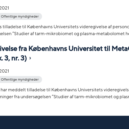
-2021
Offentlige myndigheder
s tilladelse til Københavns Universitets videregivelse af person
gelsen ”Studier af tarm-mikrobiomet og plasma-metabolomet hos
velse fra Københavns Universitet til Meta
. 3, nr. 3)
-2021
Offentlige myndigheder
 har meddelt tilladelse til Københavns Universitets videregivels
ninger fra undersøgelsen ”Studier af tarm-mikrobiomet og plas