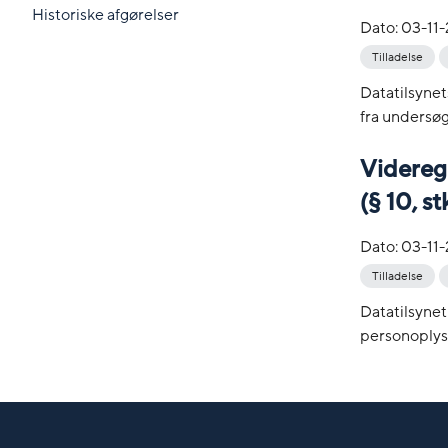
Historiske afgørelser
Dato:
03-11
Tilladelse
Datatilsynet
fra undersø
Videregi
(§ 10, stk
Dato:
03-11
Tilladelse
Datatilsynet
personoplys