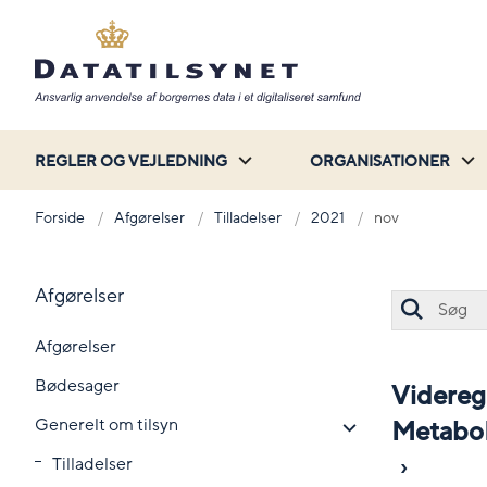
REGLER OG VEJLEDNING
ORGANISATIONER
Forside
Afgørelser
Tilladelser
2021
nov
Afgørelser
Afgørelser
Bødesager
Videregi
Generelt om tilsyn
MetaboL
Tilladelser