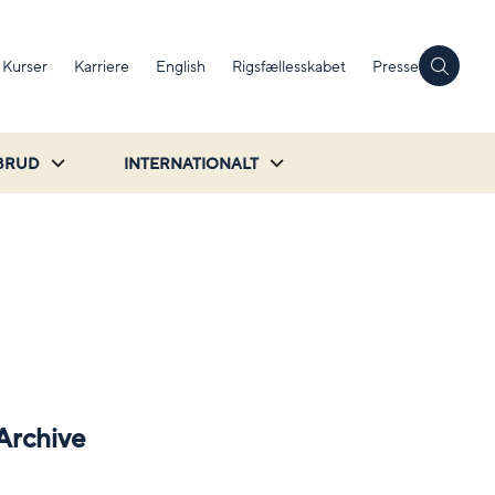
Kurser
Karriere
English
Rigsfællesskabet
Presse
BRUD
INTERNATIONALT
Archive