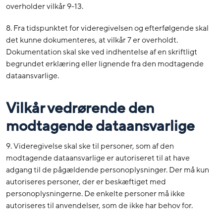
overholder vilkår 9-13.
8. Fra tidspunktet for videregivelsen og efterfølgende skal
det kunne dokumenteres, at vilkår 7 er overholdt.
Dokumentation skal ske ved indhentelse af en skriftligt
begrundet erklæring eller lignende fra den modtagende
dataansvarlige.
Vilkår vedrørende den
modtagende dataansvarlige
9. Videregivelse skal ske til personer, som af den
modtagende dataansvarlige er autoriseret til at have
adgang til de pågældende personoplysninger. Der må kun
autoriseres personer, der er beskæftiget med
personoplysningerne. De enkelte personer må ikke
autoriseres til anvendelser, som de ikke har behov for.