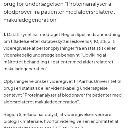
brug for undersøgelsen ”Proteinanalyser af
blodprøver fra patienter med aldersrelateret
makuladegeneration”
1.
Datatilsynet har modtaget Region Sjællands anmodning
om tilladelse efter databeskyttelseslovens § 10, stk. 3, til
videregivelse af personoplysninger fra en statistisk eller
videnskabelig undersøgelse benævnt ”Udvikling af
målrettet behandling til patienter med aldersrelateret
makuladegeneration”.
Oplysningerne ønskes videregivet til Aarhus Universitet til
brug i en statistisk eller videnskabelig undersøgelse
benævnt ”Proteinanalyser af blodprøver fra patienter med
aldersrelateret makuladegeneration”.
Region Sjælland har oplyst, at videregivelsen vedrører
biologisk materiale, hvorfor videregivelsen er omfattet af