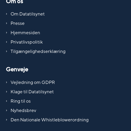
Om os
Om Datatilsynet
Presse
Hjemmesiden
Privatlivspolitik
Tilgængelighedserklæring
Genveje
Vejledning om GDPR
Klage til Datatilsynet
Ring til os
Nyhedsbrev
Den Nationale Whistleblowerordning