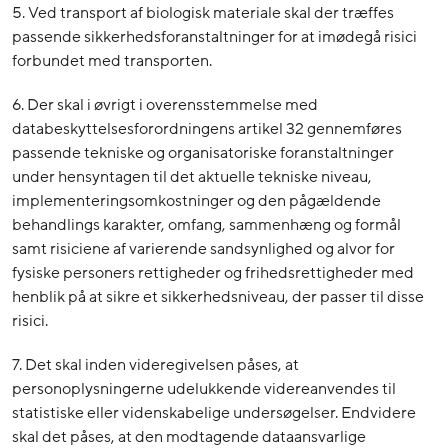
5. Ved transport af biologisk materiale skal der træffes
passende sikkerhedsforanstaltninger for at imødegå risici
forbundet med transporten.
6. Der skal i øvrigt i overensstemmelse med
databeskyttelsesforordningens artikel 32 gennemføres
passende tekniske og organisatoriske foranstaltninger
under hensyntagen til det aktuelle tekniske niveau,
implementeringsomkostninger og den pågældende
behandlings karakter, omfang, sammenhæng og formål
samt risiciene af varierende sandsynlighed og alvor for
fysiske personers rettigheder og frihedsrettigheder med
henblik på at sikre et sikkerhedsniveau, der passer til disse
risici.
7. Det skal inden videregivelsen påses, at
personoplysningerne udelukkende videreanvendes til
statistiske eller videnskabelige undersøgelser. Endvidere
skal det påses, at den modtagende dataansvarlige