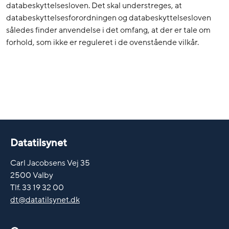
databeskyttelsesloven. Det skal understreges, at
databeskyttelsesforordningen og databeskyttelsesloven
således finder anvendelse i det omfang, at der er tale om
forhold, som ikke er reguleret i de ovenstående vilkår.
Datatilsynet
Carl Jacobsens Vej 35
2500 Valby
Tlf. 33 19 32 00
dt@datatilsynet.dk