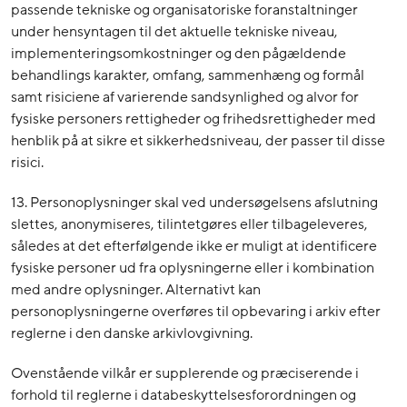
passende tekniske og organisatoriske foranstaltninger
under hensyntagen til det aktuelle tekniske niveau,
implementeringsomkostninger og den pågældende
behandlings karakter, omfang, sammenhæng og formål
samt risiciene af varierende sandsynlighed og alvor for
fysiske personers rettigheder og frihedsrettigheder med
henblik på at sikre et sikkerhedsniveau, der passer til disse
risici.
13. Personoplysninger skal ved undersøgelsens afslutning
slettes, anonymiseres, tilintetgøres eller tilbageleveres,
således at det efterfølgende ikke er muligt at identificere
fysiske personer ud fra oplysningerne eller i kombination
med andre oplysninger. Alternativt kan
personoplysningerne overføres til opbevaring i arkiv efter
reglerne i den danske arkivlovgivning.
Ovenstående vilkår er supplerende og præciserende i
forhold til reglerne i databeskyttelsesforordningen og