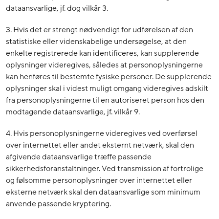
dataansvarlige, jf. dog vilkår 3.
3. Hvis det er strengt nødvendigt for udførelsen af den
statistiske eller videnskabelige undersøgelse, at den
enkelte registrerede kan identificeres, kan supplerende
oplysninger videregives, således at personoplysningerne
kan henføres til bestemte fysiske personer. De supplerende
oplysninger skal i videst muligt omgang videregives adskilt
fra personoplysningerne til en autoriseret person hos den
modtagende dataansvarlige, jf. vilkår 9.
4. Hvis personoplysningerne videregives ved overførsel
over internettet eller andet eksternt netværk, skal den
afgivende dataansvarlige træffe passende
sikkerhedsforanstaltninger. Ved transmission af fortrolige
og følsomme personoplysninger over internettet eller
eksterne netværk skal den dataansvarlige som minimum
anvende passende kryptering.