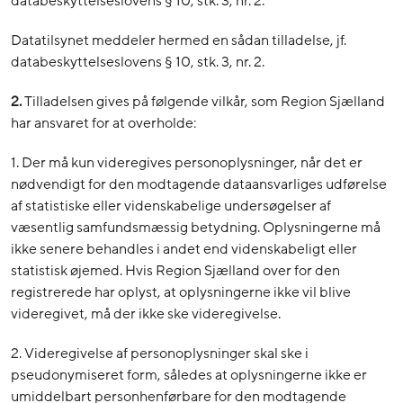
databeskyttelseslovens § 10, stk. 3, nr. 2.
Datatilsynet meddeler hermed en sådan tilladelse, jf.
databeskyttelseslovens § 10, stk. 3, nr. 2.
2.
Tilladelsen gives på følgende vilkår, som Region Sjælland
har ansvaret for at overholde:
1. Der må kun videregives personoplysninger, når det er
nødvendigt for den modtagende dataansvarliges udførelse
af statistiske eller videnskabelige undersøgelser af
væsentlig samfundsmæssig betydning. Oplysningerne må
ikke senere behandles i andet end videnskabeligt eller
statistisk øjemed. Hvis Region Sjælland over for den
registrerede har oplyst, at oplysningerne ikke vil blive
videregivet, må der ikke ske videregivelse.
2. Videregivelse af personoplysninger skal ske i
pseudonymiseret form, således at oplysningerne ikke er
umiddelbart personhenførbare for den modtagende