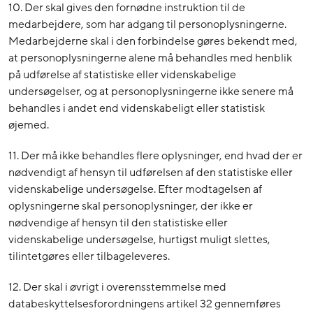
10. Der skal gives den fornødne instruktion til de
medarbejdere, som har adgang til personoplysningerne.
Medarbejderne skal i den forbindelse gøres bekendt med,
at personoplysningerne alene må behandles med henblik
på udførelse af statistiske eller videnskabelige
undersøgelser, og at personoplysningerne ikke senere må
behandles i andet end videnskabeligt eller statistisk
øjemed.
11. Der må ikke behandles flere oplysninger, end hvad der er
nødvendigt af hensyn til udførelsen af den statistiske eller
videnskabelige undersøgelse. Efter modtagelsen af
oplysningerne skal personoplysninger, der ikke er
nødvendige af hensyn til den statistiske eller
videnskabelige undersøgelse, hurtigst muligt slettes,
tilintetgøres eller tilbageleveres.
12. Der skal i øvrigt i overensstemmelse med
databeskyttelsesforordningens artikel 32 gennemføres