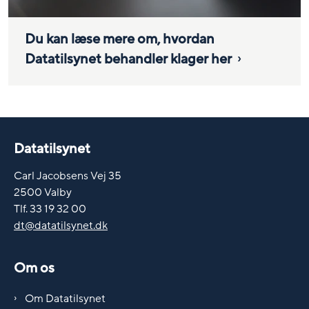
Du kan læse mere om, hvordan
Datatilsynet behandler klager her
Datatilsynet
Carl Jacobsens Vej 35
2500 Valby
Tlf. 33 19 32 00
dt@datatilsynet.dk
Om os
Om Datatilsynet