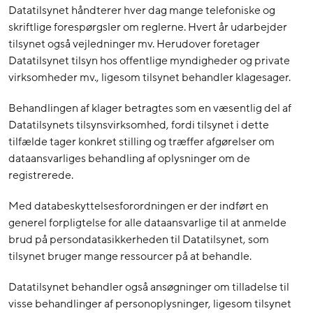
Datatilsynet håndterer hver dag mange telefoniske og
skriftlige forespørgsler om reglerne. Hvert år udarbejder
tilsynet også vejledninger mv. Herudover foretager
Datatilsynet tilsyn hos offentlige myndigheder og private
virksomheder mv., ligesom tilsynet behandler klagesager.
Behandlingen af klager betragtes som en væsentlig del af
Datatilsynets tilsynsvirksomhed, fordi tilsynet i dette
tilfælde tager konkret stilling og træffer afgørelser om
dataansvarliges behandling af oplysninger om de
registrerede.
Med databeskyttelsesforordningen er der indført en
generel forpligtelse for alle dataansvarlige til at anmelde
brud på persondatasikkerheden til Datatilsynet, som
tilsynet bruger mange ressourcer på at behandle.
Datatilsynet behandler også ansøgninger om tilladelse til
visse behandlinger af personoplysninger, ligesom tilsynet