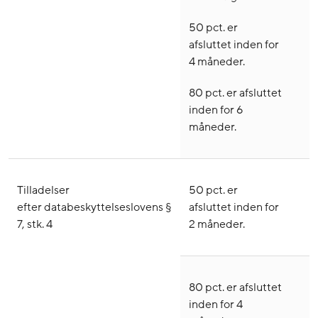
50 pct. er
afsluttet inden for
4 måneder.
80 pct. er afsluttet
inden for 6
måneder.
Tilladelser
50 pct. er
efter databeskyttelseslovens §
afsluttet inden for
7, stk. 4
2 måneder.
80 pct. er afsluttet
inden for 4