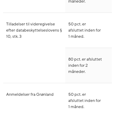
måneder.
Tilladelser til videregivelse
50 pct. er
efter databeskyttelseslovens §
afsluttet inden for
10, stk. 3
1 måned.
80 pct. er afsluttet
inden for 2
måneder.
Anmeldelser fra Grønland
50 pct. er
afsluttet inden for
1 måned.