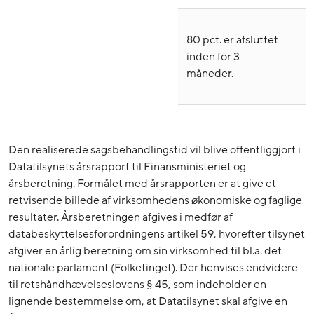
80 pct. er afsluttet
inden for 3
måneder.
Den realiserede sagsbehandlingstid vil blive offentliggjort i
Datatilsynets årsrapport til Finansministeriet og
årsberetning. Formålet med årsrapporten er at give et
retvisende billede af virksomhedens økonomiske og faglige
resultater. Årsberetningen afgives i medfør af
databeskyttelsesforordningens artikel 59, hvorefter tilsynet
afgiver en årlig beretning om sin virksomhed til bl.a. det
nationale parlament (Folketinget). Der henvises endvidere
til retshåndhævelseslovens § 45, som indeholder en
lignende bestemmelse om, at Datatilsynet skal afgive en