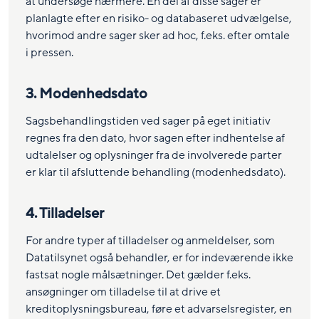
at undersøge nærmere. En del af disse sager er
planlagte efter en risiko- og databaseret udvælgelse,
hvorimod andre sager sker ad hoc, f.eks. efter omtale
i pressen.
3. Modenhedsdato
Sagsbehandlingstiden ved sager på eget initiativ
regnes fra den dato, hvor sagen efter indhentelse af
udtalelser og oplysninger fra de involverede parter
er klar til afsluttende behandling (modenhedsdato).
4. Tilladelser
For andre typer af tilladelser og anmeldelser, som
Datatilsynet også behandler, er for indeværende ikke
fastsat nogle målsætninger. Det gælder f.eks.
ansøgninger om tilladelse til at drive et
kreditoplysningsbureau, føre et advarselsregister, en