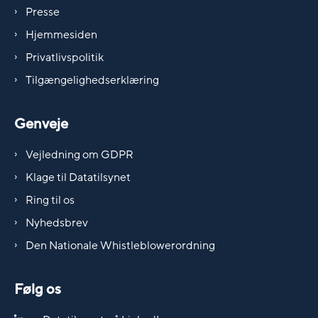
Presse
Hjemmesiden
Privatlivspolitik
Tilgængelighedserklæring
Genveje
Vejledning om GDPR
Klage til Datatilsynet
Ring til os
Nyhedsbrev
Den Nationale Whistleblowerordning
Følg os