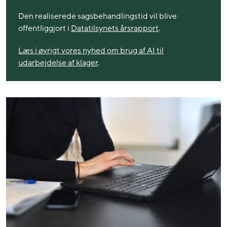
Den realiserede sagsbehandlingstid vil blive
offentliggjort i
Datatilsynets årsrapport
.
Læs i øvrigt vores nyhed om brug af AI til
udarbejdelse af klager
.