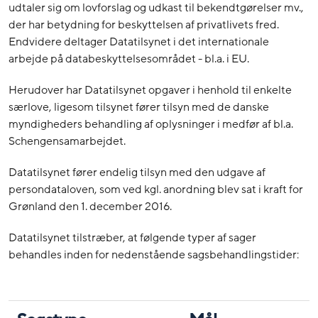
udtaler sig om lovforslag og udkast til bekendtgørelser mv.,
der har betydning for beskyttelsen af privatlivets fred.
Endvidere deltager Datatilsynet i det internationale
arbejde på databeskyttelsesområdet - bl.a. i EU.
Herudover har Datatilsynet opgaver i henhold til enkelte
særlove, ligesom tilsynet fører tilsyn med de danske
myndigheders behandling af oplysninger i medfør af bl.a.
Schengensamarbejdet.
Datatilsynet fører endelig tilsyn med den udgave af
persondataloven, som ved kgl. anordning blev sat i kraft for
Grønland den 1. december 2016.
Datatilsynet tilstræber, at følgende typer af sager
behandles inden for nedenstående sagsbehandlingstider: