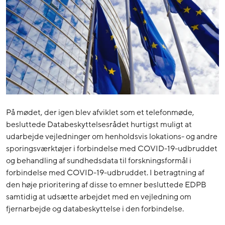
På mødet, der igen blev afviklet som et telefonmøde,
besluttede Databeskyttelsesrådet hurtigst muligt at
udarbejde vejledninger om henholdsvis lokations- og andre
sporingsværktøjer i forbindelse med COVID-19-udbruddet
og behandling af sundhedsdata til forskningsformål i
forbindelse med COVID-19-udbruddet. I betragtning af
den høje prioritering af disse to emner besluttede EDPB
samtidig at udsætte arbejdet med en vejledning om
fjernarbejde og databeskyttelse i den forbindelse.