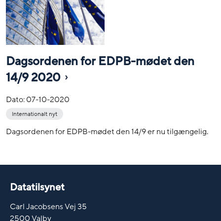
Dagsordenen for EDPB-mødet den
14/9 2020
Dato:
07-10-2020
Internationalt nyt
Dagsordenen for EDPB-mødet den 14/9 er nu tilgængelig.
Datatilsynet
Carl Jacobsens Vej 35
2500 Valby