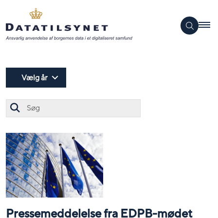
Vælg år
Søg
Pressemeddelelse fra EDPB-mødet