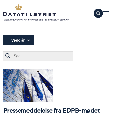
Vælg år
Søg
Pressemeddelelse fra EDPB-mødet