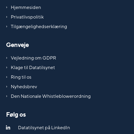
Hjemmesiden
Privatlivspolitik
Tilgængelighedserklæring
Genveje
Vejledning om GDPR
Klage til Datatilsynet
Ring til os
Nyhedsbrev
Den Nationale Whistleblowerordning
Følg os
Datatilsynet på LinkedIn