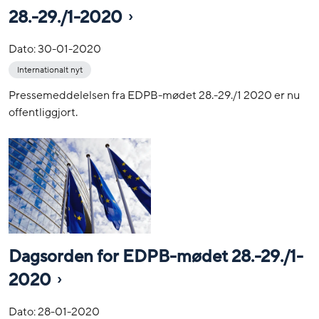
28.-29./1-2020
Dato:
30-01-2020
Internationalt nyt
Pressemeddelelsen fra EDPB-mødet 28.-29./1 2020 er nu
offentliggjort.
Dagsorden for EDPB-mødet 28.-29./1-
2020
Dato:
28-01-2020