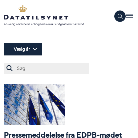
Vælg år
Søg
Pressemeddelelse fra EDPB-mødet