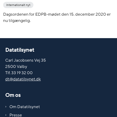
Internationalt nyt
Dagsordenen for EDPB-mødet den 15. december 2020 er
nu tilgængelig.
Datatilsynet
Carl Jacobsens Vej 35
2500 Valby
Tlf. 33 19 32 00
dt@datatilsynet.dk
Om os
Om Datatilsynet
Presse