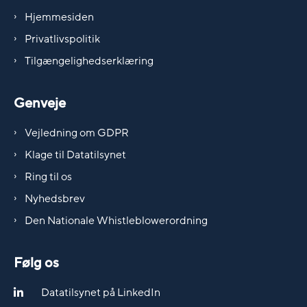
Hjemmesiden
Privatlivspolitik
Tilgængelighedserklæring
Genveje
Vejledning om GDPR
Klage til Datatilsynet
Ring til os
Nyhedsbrev
Den Nationale Whistleblowerordning
Følg os
Datatilsynet på LinkedIn