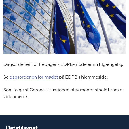
Dagsordenen for fredagens EDPB-møde er nu tilgængelig.
Se
dagsordenen for mødet
på EDPB’s hjemmeside.
Som følge af Corona-situationen blev mødet afholdt som et
videomøde.
Datatilsynet