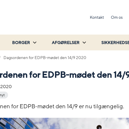
Kontakt
Om os
BORGER
AFGØRELSER
SIKKERHEDS
Dagsordenen for EDPB-mødet den 14/9 2020
rdenen for EDPB-mødet den 14/
-2020
 nyt
en for EDPB-mødet den 14/9 er nu tilgængelig.