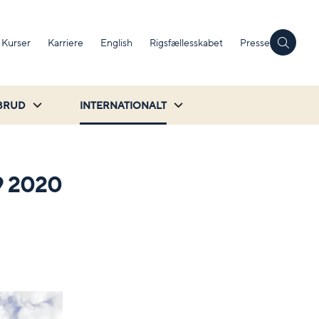
Kurser
Karriere
English
Rigsfællesskabet
Presse
BRUD
INTERNATIONALT
9 2020