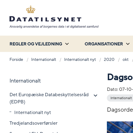
REGLER OG VEJLEDNING
ORGANISATIONER
Forside
Internationalt
Internationalt nyt
2020
okt
Dagso
Internationalt
Dato:
07-10
Det Europæiske Databeskyttelsesråd
Internationalt
(EDPB)
Dagsorden
Internationalt nyt
Tredjelandsoverførsler