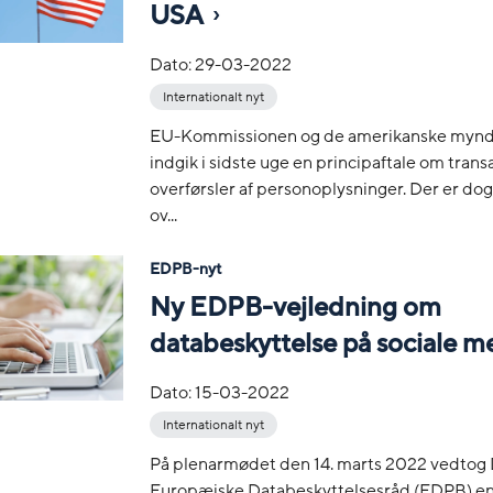
USA
Dato:
29-03-2022
Internationalt nyt
EU-Kommissionen og de amerikanske myn
indgik i sidste uge en principaftale om trans
overførsler af personoplysninger. Der er dog
ov...
EDPB-nyt
Ny EDPB-vejledning om
databeskyttelse på sociale m
Dato:
15-03-2022
Internationalt nyt
På plenarmødet den 14. marts 2022 vedtog
Europæiske Databeskyttelsesråd (EDPB) en