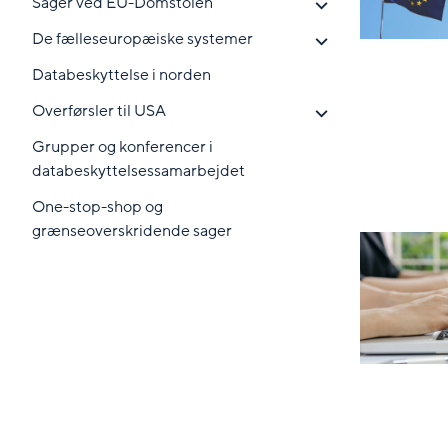
Sager ved EU-Domstolen
De fælleseuropæiske systemer
Databeskyttelse i norden
Overførsler til USA
Grupper og konferencer i
databeskyttelsessamarbejdet
One-stop-shop og
grænseoverskridende sager