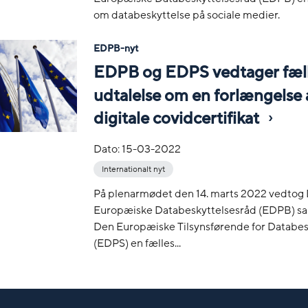
om databeskyttelse på sociale medier.
EDPB-nyt
EDPB og EDPS vedtager fæl
udtalelse om en forlængelse 
digitale covidcertifikat
Dato:
15-03-2022
Internationalt nyt
På plenarmødet den 14. marts 2022 vedtog
Europæiske Databeskyttelsesråd (EDPB) 
Den Europæiske Tilsynsførende for Databes
(EDPS) en fælles...