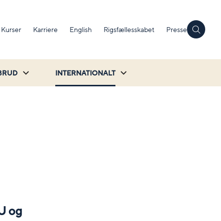
Kurser
Karriere
English
Rigsfællesskabet
Presse
BRUD
INTERNATIONALT
U og