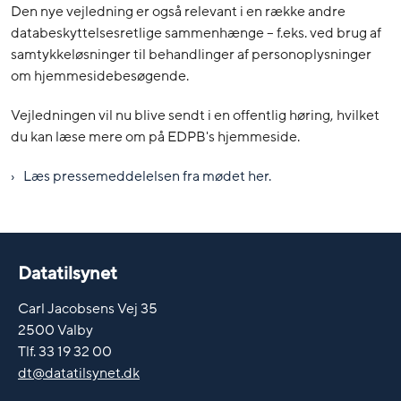
Den nye vejledning er også relevant i en række andre
databeskyttelsesretlige sammenhænge – f.eks. ved brug af
samtykkeløsninger til behandlinger af personoplysninger
om hjemmesidebesøgende.
Vejledningen vil nu blive sendt i en offentlig høring, hvilket
du kan læse mere om på EDPB's hjemmeside.
Læs pressemeddelelsen fra mødet her.
Datatilsynet
Carl Jacobsens Vej 35
2500 Valby
Tlf. 33 19 32 00
dt@datatilsynet.dk