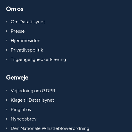
Om os
Om Datatilsynet
Presse
Hjemmesiden
Privatlivspolitik
Tilgængelighedserklæring
Genveje
Vejledning om GDPR
Klage til Datatilsynet
Ring til os
Nyhedsbrev
Den Nationale Whistleblowerordning