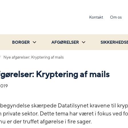
Kontakt
Om os
BORGER
AFGØRELSER
SIKKERHEDS
Nye afgørelser: Kryptering af mails
gørelser: Kryptering af mails
2019
 begyndelse skærpede Datatilsynet kravene til kryp
n private sektor. Dette tema har været i fokus ved f
nu er der truffet afgørelse i fire sager.