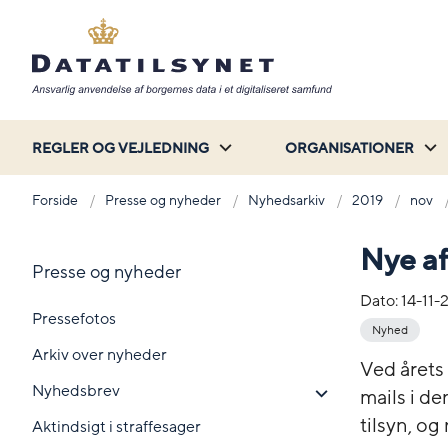
REGLER OG VEJLEDNING
ORGANISATIONER
Forside
Presse og nyheder
Nyhedsarkiv
2019
nov
Nye af
Presse og nyheder
Dato:
14-11-
Pressefotos
Nyhed
Arkiv over nyheder
Ved årets
Nyhedsbrev
mails i de
tilsyn, og 
Aktindsigt i straffesager