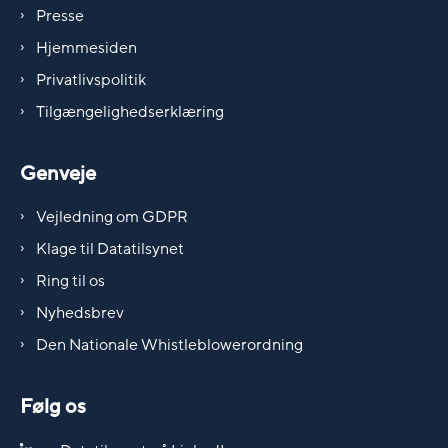
Presse
Hjemmesiden
Privatlivspolitik
Tilgængelighedserklæring
Genveje
Vejledning om GDPR
Klage til Datatilsynet
Ring til os
Nyhedsbrev
Den Nationale Whistleblowerordning
Følg os