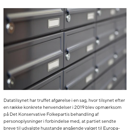
Datatilsynet har truffet afgørelse i en sag, hvor tilsynet efter
en række konkrete henvendelser i 2019 blev opmærksom
på Det Konservative Folkepartis behandling af
personoplysninger i forbindelse med, at partiet sendte
breve til udvalgte husstande angående valget til Europa-