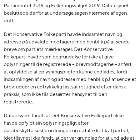
Parlamentet 2019 og Folketingsvalget 2019. Datatilsynet
besluttede derfor at undersøge sagen nærmere af egen
drift.
Det Konservative Folkeparti havde indsamlet navn og
adresse på udvalgte modtagere med henblik på at sende
breve om partiets mærkesager. Det Konservative
Folkeparti havde som begrundelse for ikke at give
oplysninger til de registrerede – brevmodtagerne – anført,
at opfyldelse af oplysningspligten kunne undlades, fordi
indsamlingen af navn og adresse med henblik på at sende et
brev, udgør en udtrykkelig fastsat rettighed efter dansk
praksis, som ikke tilsidesætter hensynet til den
registrerede.
Datatilsynet fandt, at Det Konservative Folkeparti ikke
havde opfyldt sin oplysningspligt efter
databeskyttelsesforordningen og udtalte kritik af partiet,
idet tilsynet ikke fandt, at der var grundlag for at undlade at