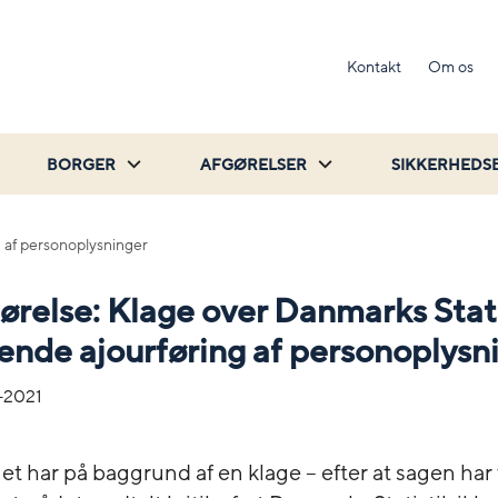
Kontakt
Om os
BORGER
AFGØRELSER
SIKKERHEDS
g af personoplysninger
ørelse: Klage over Danmarks Stat
nde ajourføring af personoplysn
-2021
et har på baggrund af en klage – efter at sagen har