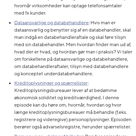
hvornår virksomheder kan optage telefonsamtaler
med fx kunder.
Dataansvarlige og databehandlere
: Hvis man er
dataansvarlig og benytter sig af en databehandler, skal
man indgå en databehandleraftale og skal føre tilsyn
med sin databehandler. Men hvordan finder man ud af,
hvad der er hvad, og hvordan gør man i praksis? Vi taler
om forskellene på dataansvarlige og databehandlere,
om databehandleraftaler, tilsyn med databehandlere
og konceptet underdatabehandlere.
Kreditoplysninger og spærrelister
:
Kreditoplysningsbureauer lever af at bedømme
økonomisk soliditet og kreditværdighed. I denne
episode kan du høre om, hvornår, hvordan og hvor
længe kreditoplysningsbureauer må behandle (f.eks.
registrere og videregive) personoplysninger. Episoden
berører også advarselsregistre, herunder spærrelister.