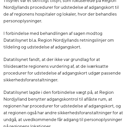
Tilsynet var et skriftligt tilsyn, som fokuserede på Region
Nordjyllands procedurer for udstedelse af adgangskort til
de af regionens hospitaler og lokaler, hvor der behandles
personoplysninger.
I forbindelse med behandlingen af sagen modtog
Datatilsynet bl.a. Region Nordjyllands retningslinjer om
tildeling og udstedelse af adgangskort.
Datatilsynet fandt, at der ikke var grundlag for at
tilsidesætte regionens vurdering af, at de iværksatte
procedurer for udstedelse af adgangskort udgør passende
sikkerhedsforanstaltninger.
Datatilsynet lagde i den forbindelse vægt på, at Region
Nordjylland benytter adgangskontrol til aflåste rum, at
regionen har procedurer for udstedelse af adgangskort, og
at regionen også har andre sikkerhedsforanstaltninger for at
undgå, at uvedkommende får adgang til personoplysninger
på regionens lokationer.