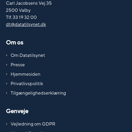
Carl Jacobsens Vej 35
2500 Valby
Tlf. 33 19 32 00
dt@datatilsynet.dk
Om os
Om Datatilsynet
Presse
Hjemmesiden
Privatlivspolitik
Tilgængelighedserklæring
Genveje
Vejledning om GDPR