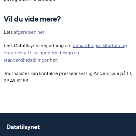
Vil du vide mere?
Læs
afgørelsen her
.
Læs Datatilsynet vejledning om
behandlingssikkerhed og
databeskyttelse gennem design og
standardindstillinger
her.
Journalister kan kontakte presseansvarlig Anders Due på tlf.
29 49 32 83
Datatilsynet