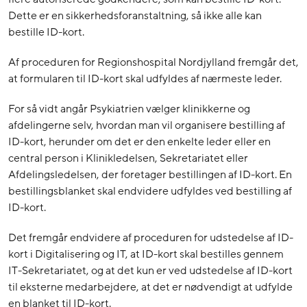
Dette er en sikkerhedsforanstaltning, så ikke alle kan
bestille ID-kort.
Af proceduren for Regionshospital Nordjylland fremgår det,
at formularen til ID-kort skal udfyldes af nærmeste leder.
For så vidt angår Psykiatrien vælger klinikkerne og
afdelingerne selv, hvordan man vil organisere bestilling af
ID-kort, herunder om det er den enkelte leder eller en
central person i Klinikledelsen, Sekretariatet eller
Afdelingsledelsen, der foretager bestillingen af ID-kort. En
bestillingsblanket skal endvidere udfyldes ved bestilling af
ID-kort.
Det fremgår endvidere af proceduren for udstedelse af ID-
kort i Digitalisering og IT, at ID-kort skal bestilles gennem
IT-Sekretariatet, og at det kun er ved udstedelse af ID-kort
til eksterne medarbejdere, at det er nødvendigt at udfylde
en blanket til ID-kort.