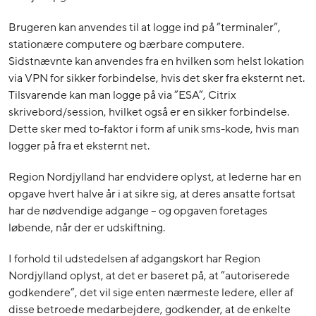
Brugeren kan anvendes til at logge ind på ”terminaler”,
stationære computere og bærbare computere.
Sidstnævnte kan anvendes fra en hvilken som helst lokation
via VPN for sikker forbindelse, hvis det sker fra eksternt net.
Tilsvarende kan man logge på via ”ESA”, Citrix
skrivebord/session, hvilket også er en sikker forbindelse.
Dette sker med to-faktor i form af unik sms-kode, hvis man
logger på fra et eksternt net.
Region Nordjylland har endvidere oplyst, at lederne har en
opgave hvert halve år i at sikre sig, at deres ansatte fortsat
har de nødvendige adgange – og opgaven foretages
løbende, når der er udskiftning.
I forhold til udstedelsen af adgangskort har Region
Nordjylland oplyst, at det er baseret på, at ”autoriserede
godkendere”, det vil sige enten nærmeste ledere, eller af
disse betroede medarbejdere, godkender, at de enkelte