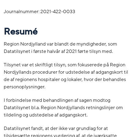
Journalnummer: 2021-422-0033
Resumé
Region Nordjylland var blandt de myndigheder, som
Datatilsynet i første halvår af 2021 førte tilsyn med.
Tilsynet var et skriftligt tilsyn, som fokuserede på Region
Nordjyllands procedurer for udstedelse af adgangskort til
de af regionens hospitaler og lokaler, hvor der behandles
personoplysninger.
I forbindelse med behandlingen af sagen modtog
Datatilsynet bl.a. Region Nordjyllands retningslinjer om
tildeling og udstedelse af adgangskort.
Datatilsynet fandt, at der ikke var grundlag for at
tilsidesætte regionens vurdering af, at de iværksatte