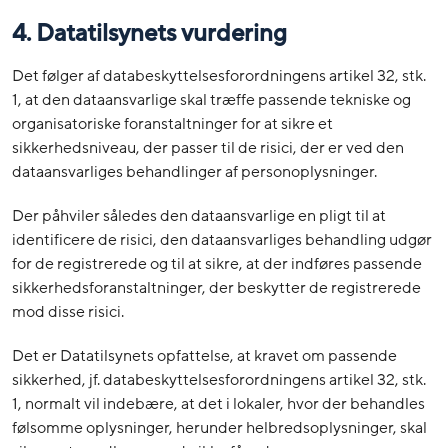
4. Datatilsynets vurdering
Det følger af databeskyttelsesforordningens artikel 32, stk.
1, at den dataansvarlige skal træffe passende tekniske og
organisatoriske foranstaltninger for at sikre et
sikkerhedsniveau, der passer til de risici, der er ved den
dataansvarliges behandlinger af personoplysninger.
Der påhviler således den dataansvarlige en pligt til at
identificere de risici, den dataansvarliges behandling udgør
for de registrerede og til at sikre, at der indføres passende
sikkerhedsforanstaltninger, der beskytter de registrerede
mod disse risici.
Det er Datatilsynets opfattelse, at kravet om passende
sikkerhed, jf. databeskyttelsesforordningens artikel 32, stk.
1, normalt vil indebære, at det i lokaler, hvor der behandles
følsomme oplysninger, herunder helbredsoplysninger, skal