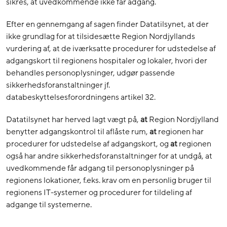
sikres, at uvedkommende ikke får adgang.
Efter en gennemgang af sagen finder Datatilsynet, at der
ikke grundlag for at tilsidesætte Region Nordjyllands
vurdering af, at de iværksatte procedurer for udstedelse af
adgangskort til regionens hospitaler og lokaler, hvori der
behandles personoplysninger, udgør passende
sikkerhedsforanstaltninger jf.
databeskyttelsesforordningens artikel 32.
Datatilsynet har herved lagt vægt på,
at
Region Nordjylland
benytter adgangskontrol til aflåste rum,
at
regionen har
procedurer for udstedelse af adgangskort, og
at
regionen
også har andre sikkerhedsforanstaltninger for at undgå, at
uvedkommende får adgang til personoplysninger på
regionens lokationer, f.eks. krav om en personlig bruger til
regionens IT-systemer og procedurer for tildeling af
adgange til systemerne.