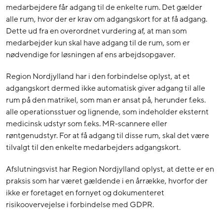
medarbejdere får adgang til de enkelte rum. Det gælder
alle rum, hvor der er krav om adgangskort for at få adgang.
Dette ud fra en overordnet vurdering af, at man som
medarbejder kun skal have adgang til de rum, som er
nødvendige for løsningen af ens arbejdsopgaver.
Region Nordjylland har i den forbindelse oplyst, at et
adgangskort dermed ikke automatisk giver adgang til alle
rum på den matrikel, som man er ansat på, herunder f.eks.
alle operationsstuer og lignende, som indeholder eksternt
medicinsk udstyr som f.eks. MR-scannere eller
røntgenudstyr. For at få adgang til disse rum, skal det være
tilvalgt til den enkelte medarbejders adgangskort.
Afslutningsvist har Region Nordjylland oplyst, at dette er en
praksis som har været gældende i en årrække, hvorfor der
ikke er foretaget en fornyet og dokumenteret
risikoovervejelse i forbindelse med GDPR.