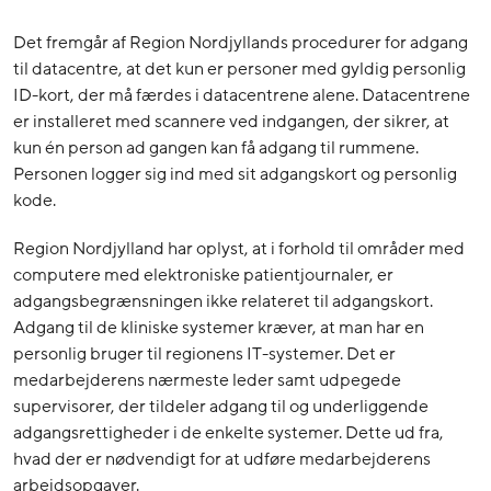
Det fremgår af Region Nordjyllands procedurer for adgang
til datacentre, at det kun er personer med gyldig personlig
ID-kort, der må færdes i datacentrene alene. Datacentrene
er installeret med scannere ved indgangen, der sikrer, at
kun én person ad gangen kan få adgang til rummene.
Personen logger sig ind med sit adgangskort og personlig
kode.
Region Nordjylland har oplyst, at i forhold til områder med
computere med elektroniske patientjournaler, er
adgangsbegrænsningen ikke relateret til adgangskort.
Adgang til de kliniske systemer kræver, at man har en
personlig bruger til regionens IT-systemer. Det er
medarbejderens nærmeste leder samt udpegede
supervisorer, der tildeler adgang til og underliggende
adgangsrettigheder i de enkelte systemer. Dette ud fra,
hvad der er nødvendigt for at udføre medarbejderens
arbejdsopgaver.