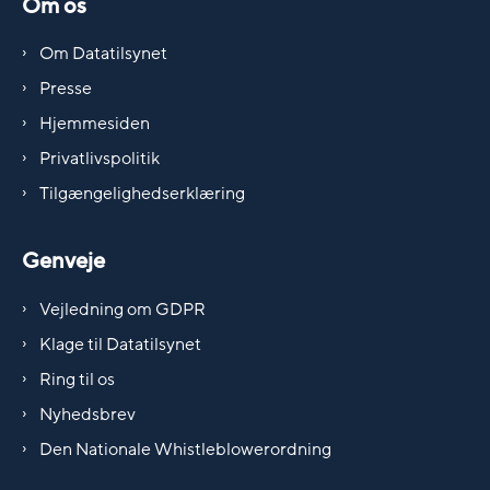
Om os
Om Datatilsynet
Presse
Hjemmesiden
Privatlivspolitik
Tilgængelighedserklæring
Genveje
Vejledning om GDPR
Klage til Datatilsynet
Ring til os
Nyhedsbrev
Den Nationale Whistleblowerordning