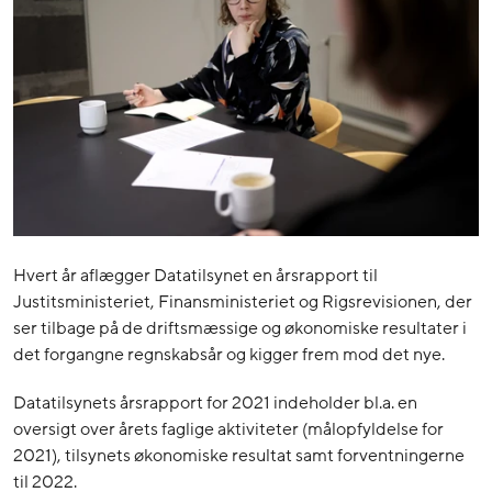
Hvert år aflægger Datatilsynet en årsrapport til
Justitsministeriet, Finansministeriet og Rigsrevisionen, der
ser tilbage på de driftsmæssige og økonomiske resultater i
det forgangne regnskabsår og kigger frem mod det nye.
Datatilsynets årsrapport for 2021 indeholder bl.a. en
oversigt over årets faglige aktiviteter (målopfyldelse for
2021), tilsynets økonomiske resultat samt forventningerne
til 2022.