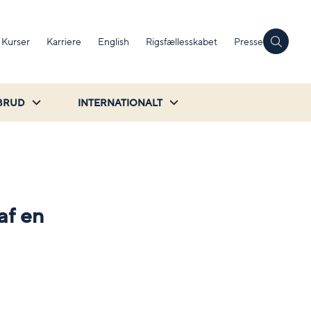
Kurser
Karriere
English
Rigsfællesskabet
Presse
BRUD
INTERNATIONALT
af en