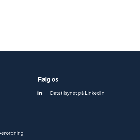
Følg os
Datatilsynet på LinkedIn
werordning