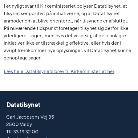
I et nyligt svar til Kirkeministeriet oplyser Datatilsynet, at
tilsynet ser positivt på initiativerne, og at Datatilsynet
anmoder om at blive orienteret, når tilsynene er afsluttet.
På nuværende tidspunkt foretager tilsynet sig derfor ikke
yderligere i sagen, men hvis det viser sig, at de planlagte
initiativer ikke er tilstrækkelig effektive, eller hvis der i
øvrigt fremkommer nye oplysninger, vil Datatilsynet kunne
genoptage sagen.
Læs hele Datatilsynets brev til Kirkeministeriet her
.
Datatilsynet
Carl Jacobsens Vej 35
2500 Valby
Tlf. 33 19 32 00